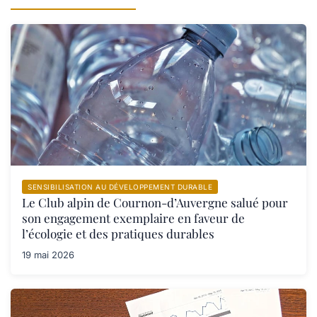
SENSIBILISATION AU DÉVELOPPEMENT DURABLE
Le Club alpin de Cournon-d’Auvergne salué pour
son engagement exemplaire en faveur de
l’écologie et des pratiques durables
19 mai 2026