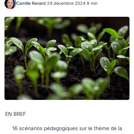
Camille Renard
·
24 décembre 2024
·
9 min
EN BREF
16 scénarios pédagogiques
sur le thème de la