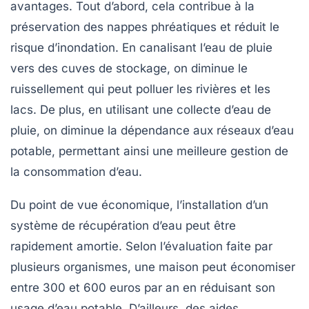
avantages. Tout d’abord, cela contribue à la
préservation des nappes phréatiques et réduit le
risque d’inondation. En canalisant l’eau de pluie
vers des cuves de stockage, on diminue le
ruissellement qui peut polluer les rivières et les
lacs. De plus, en utilisant une
collecte d’eau de
pluie
, on diminue la dépendance aux réseaux d’eau
potable, permettant ainsi une meilleure gestion de
la
consommation d’eau
.
Du point de vue économique, l’installation d’un
système de récupération d’eau peut être
rapidement amortie. Selon l’évaluation faite par
plusieurs organismes, une maison peut économiser
entre 300 et 600 euros par an en réduisant son
usage d’eau potable. D’ailleurs, des aides