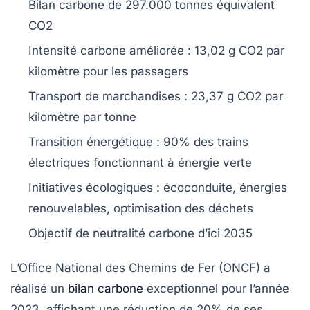
Bilan carbone de
297.000 tonnes équivalent
CO2
Intensité carbone améliorée :
13,02 g CO2
par
kilomètre pour les passagers
Transport de marchandises :
23,37 g CO2
par
kilomètre par tonne
Transition énergétique :
90%
des trains
électriques fonctionnant à
énergie verte
Initiatives écologiques :
écoconduite
, énergies
renouvelables, optimisation des déchets
Objectif de
neutralité carbone
d’ici 2035
L’Office National des Chemins de Fer (ONCF)
a
réalisé un
bilan carbone
exceptionnel pour l’année
2023, affichant une
réduction de 20%
de ses