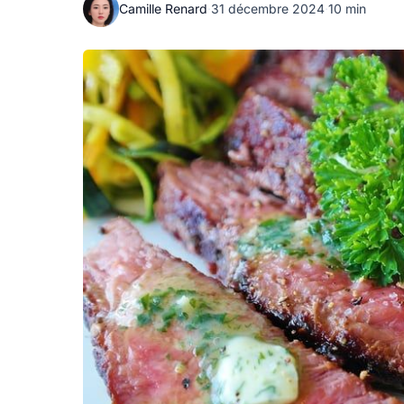
Camille Renard
·
31 décembre 2024
·
10 min