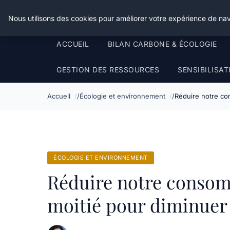
Happy Calyx Farmer
Nous utilisons des cookies pour améliorer votre expérience de nav
ACCUEIL
BILAN CARBONE & ÉCOLOGIE
GESTION DES RESSOURCES
SENSIBILISA
Accueil
Écologie et environnement
Réduire notre co
ÉCOLOGIE ET ENVIRONNEMENT
Réduire notre consom
moitié pour diminuer