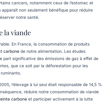
rtains cancers, notamment ceux de l’estomac et
on apparaît non seulement bénéfique pour réduire
éserver notre santé.
 la viande
able. En France, la consommation de produits
t carbone
de notre alimentation. Les études
e part significative des
émissions de gaz à effet de
tes, que ce soit par la déforestation pour les
 ruminants.
2005, l’élevage à lui seul était responsable de
14,5 %
onséquence, réduire notre consommation de viande
einte carbone
et participer activement à la lutte