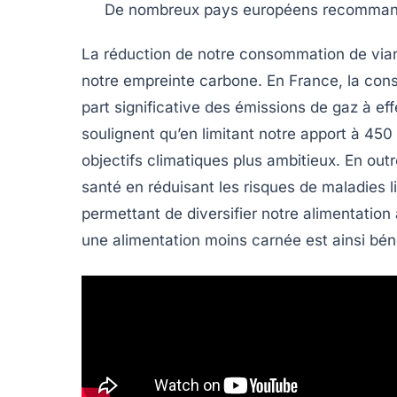
De nombreux pays européens recomman
La
réduction de notre consommation de via
notre
empreinte carbone
. En France, la co
part significative des
émissions de gaz à eff
soulignent qu’en limitant notre apport à
450
objectifs climatiques plus ambitieux. En out
santé
en réduisant les risques de maladies 
permettant de diversifier notre alimentatio
une alimentation moins carnée est ainsi bén