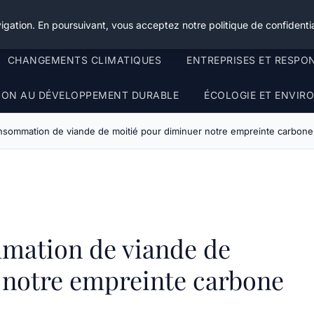
igation. En poursuivant, vous acceptez notre politique de confidentia
CHANGEMENTS CLIMATIQUES
ENTREPRISES ET RESPO
TION AU DÉVELOPPEMENT DURABLE
ÉCOLOGIE ET ENVI
nsommation de viande de moitié pour diminuer notre empreinte carbone
mation de viande de
 notre empreinte carbone