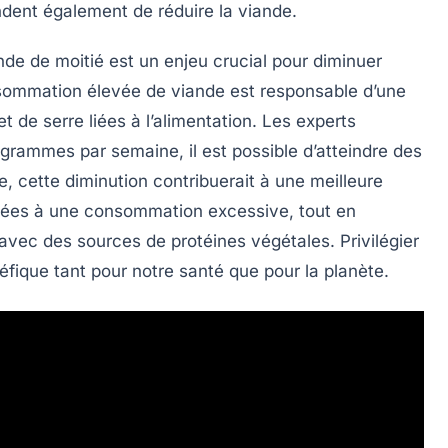
dent également de
réduire la viande
.
nde
de moitié est un enjeu crucial pour diminuer
nsommation élevée de viande est responsable d’une
et de serre
liées à l’alimentation. Les experts
 grammes par semaine
, il est possible d’atteindre des
re, cette diminution contribuerait à une
meilleure
liées à une consommation excessive, tout en
n avec des sources de protéines
végétales
. Privilégier
éfique tant pour notre santé que pour la planète.