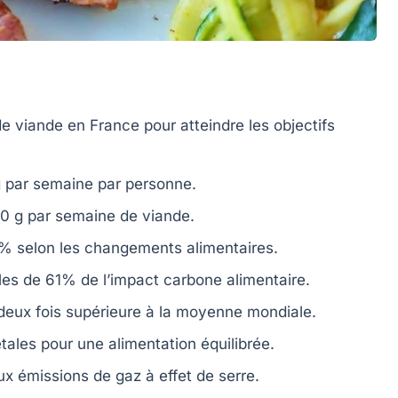
 viande en France pour atteindre les
objectifs
 par semaine
par personne.
0 g par semaine
de viande.
0%
selon les changements alimentaires.
bles de
61%
de l’impact carbone alimentaire.
deux fois
supérieure à la moyenne mondiale.
tales
pour une alimentation équilibrée.
aux
émissions de gaz à effet de serre
.