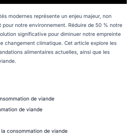
és modernes représente un enjeu majeur, non
t pour notre environnement. Réduire de
50 % notre
olution significative pour diminuer notre
empreinte
 le
changement climatique
. Cet article explore les
ndations alimentaires actuelles, ainsi que les
viande.
onsommation de viande
ommation de viande
e la consommation de viande