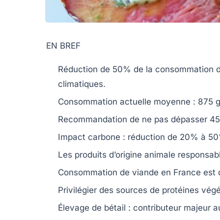
EN BREF
Réduction de
50%
de la consommation de
climatiques
.
Consommation actuelle moyenne :
875 g
Recommandation de ne pas dépasser
45
Impact carbone : réduction de
20% à 5
Les produits d’origine animale responsa
Consommation de viande en France est
Privilégier des sources de protéines
végé
Élevage
de bétail : contributeur majeur 