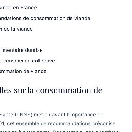
iande en France
andations de consommation de viande
on de la viande
limentaire durable
de conscience collective
sommation de viande
les sur la consommation de
 Santé (PNNS) met en avant l’importance de
 2001, cet ensemble de recommandations préconise