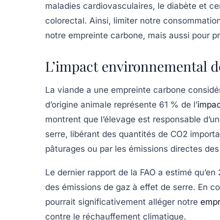
maladies cardiovasculaires
, le
diabète
et ce
colorectal. Ainsi, limiter notre consommati
notre empreinte carbone, mais aussi pour pr
L’impact environnemental de
La viande a une empreinte carbone considér
d’origine animale représente
61 % de l’
impac
montrent que l’élevage est responsable d’un
serre
, libérant des quantités de
CO2
importan
pâturages ou par les émissions directes des
Le dernier rapport de la FAO a estimé qu’en 
des émissions de gaz à effet de serre
. En c
pourrait significativement alléger notre
empr
contre le réchauffement climatique.