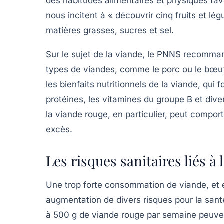
des habitudes alimentaires et physiques fav
nous incitent à « découvrir cinq fruits et lé
matières grasses, sucres et sel.
Sur le sujet de la viande, le PNNS recomm
types de viandes, comme le porc ou le bœu
les bienfaits nutritionnels de la viande, qui
protéines, les vitamines du groupe B et dive
la
viande rouge
, en particulier, peut compo
excès.
Les risques sanitaires liés 
Une trop forte consommation de viande, et e
augmentation de divers risques pour la sant
à
500 g de viande rouge
par semaine peuven