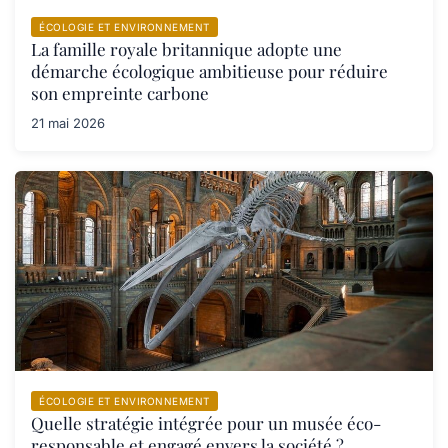
ÉCOLOGIE ET ENVIRONNEMENT
La famille royale britannique adopte une
démarche écologique ambitieuse pour réduire
son empreinte carbone
21 mai 2026
ÉCOLOGIE ET ENVIRONNEMENT
Quelle stratégie intégrée pour un musée éco-
responsable et engagé envers la société ?