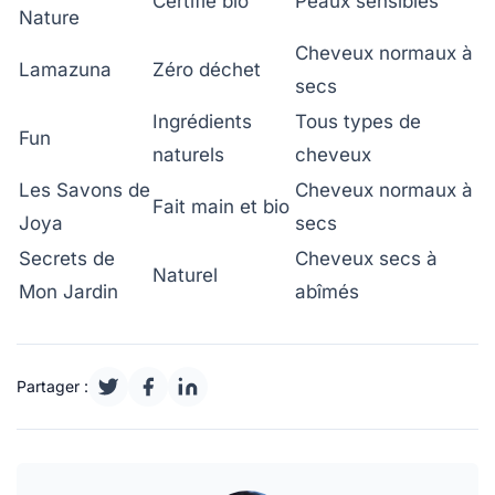
Certifié bio
Peaux sensibles
Nature
Cheveux normaux à
Lamazuna
Zéro déchet
secs
Ingrédients
Tous types de
Fun
naturels
cheveux
Les Savons de
Cheveux normaux à
Fait main et bio
Joya
secs
Secrets de
Cheveux secs à
Naturel
Mon Jardin
abîmés
Partager :