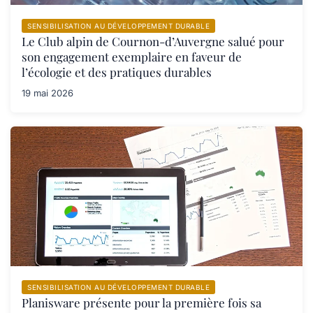
SENSIBILISATION AU DÉVELOPPEMENT DURABLE
Le Club alpin de Cournon-d’Auvergne salué pour
son engagement exemplaire en faveur de
l’écologie et des pratiques durables
19 mai 2026
SENSIBILISATION AU DÉVELOPPEMENT DURABLE
Planisware présente pour la première fois sa