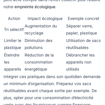
notre
empreinte écologique
.
Action
Impact écologique
Exemple concret
Augmentation du
Séparer verre,
Tri sélectif
recyclage
papier, plastique
Limiter le
Diminution des
Utilisation de sacs
plastique
pollutions
réutilisables
Éteindre
Réduction de la
Débrancher les
les
consommation
appareils non
appareils
énergétique
utilisés
Intégrer ces pratiques dans son quotidien demande
un minimum d’organisation. Préparez vos sacs
réutilisables avant chaque sortie par exemple. De
plus, opter pour une consommation d’électricité
verte avec des fournisseurs comme Enercoop