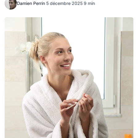
Damien Perrin
·
5 décembre 2025
·
9 min