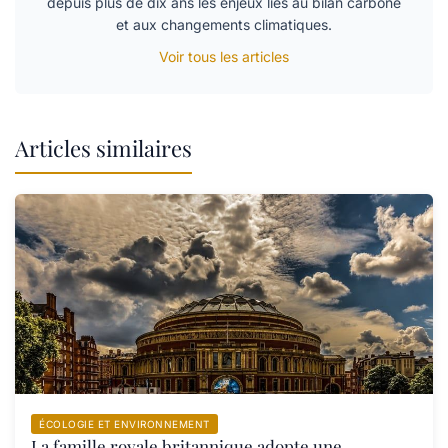
depuis plus de dix ans les enjeux liés au bilan carbone
et aux changements climatiques.
Voir tous les articles
Articles similaires
ÉCOLOGIE ET ENVIRONNEMENT
La famille royale britannique adopte une