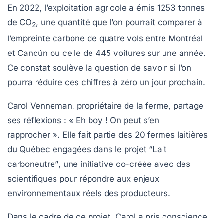
En 2022, l’exploitation agricole a émis 1253 tonnes
de
CO
, une quantité que l’on pourrait comparer à
2
l’empreinte carbone de quatre vols entre
Montréal
et
Cancún
ou celle de 445 voitures sur une année.
Ce constat soulève la question de savoir si l’on
pourra réduire ces chiffres à zéro un jour prochain.
Carol Venneman, propriétaire de la ferme, partage
ses réflexions : « Eh boy ! On peut s’en
rapprocher ». Elle fait partie des 20 fermes laitières
du Québec engagées dans le projet
“Lait
carboneutre”
, une initiative co-créée avec des
scientifiques pour répondre aux enjeux
environnementaux réels des producteurs.
Dans le cadre de ce projet, Carol a pris conscience