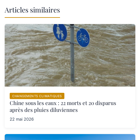
Articles similaires
CHANGEMENTS CLIMATIQUES
Chine sous les eaux : 22 morts et 20 disparus
après des pluies diluviennes
22 mai 2026