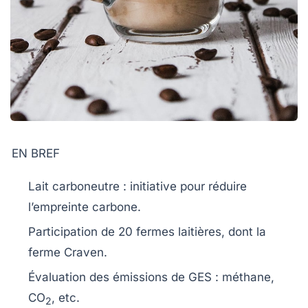
EN BREF
Lait carboneutre
: initiative pour réduire
l’empreinte
carbone
.
Participation de 20 fermes laitières, dont la
ferme Craven
.
Évaluation des
émissions de GES
: méthane,
CO
, etc.
2