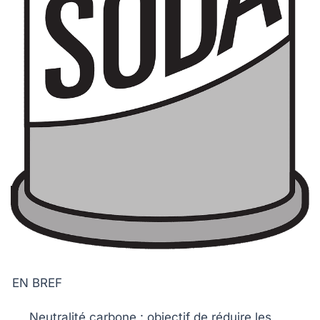
EN BREF
Neutralité carbone
: objectif de réduire les