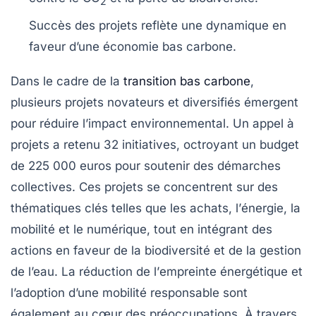
2
Succès des projets reflète une dynamique en
faveur d’une
économie bas carbone
.
Dans le cadre de la
transition bas carbone
,
plusieurs projets novateurs et diversifiés émergent
pour réduire l’impact environnemental. Un appel à
projets a retenu 32 initiatives, octroyant un budget
de 225 000 euros pour soutenir des démarches
collectives. Ces projets se concentrent sur des
thématiques clés telles que les
achats
, l’
énergie
, la
mobilité
et le
numérique
, tout en intégrant des
actions en faveur de la
biodiversité
et de la gestion
de l’eau. La réduction de l’
empreinte énergétique
et
l’adoption d’une
mobilité responsable
sont
également au cœur des préoccupations. À travers