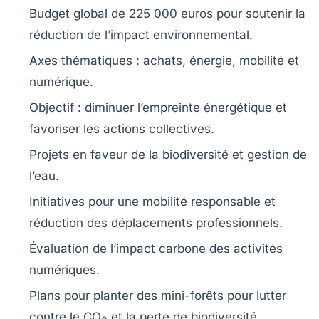
Budget global de
225 000 euros
pour soutenir la
réduction de l’impact environnemental
.
Axes thématiques :
achats
,
énergie
,
mobilité
et
numérique
.
Objectif :
diminuer l’empreinte énergétique
et
favoriser les actions collectives.
Projets en faveur de la
biodiversité
et gestion de
l’eau
.
Initiatives pour une
mobilité responsable
et
réduction des déplacements professionnels.
Évaluation de l’impact
carbone
des activités
numériques
.
Plans pour
planter des mini-forêts
pour lutter
contre le CO
et la perte de biodiversité.