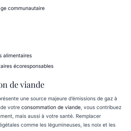
nage communautaire
s alimentaires
taires écoresponsables
on de viande
eprésente une
source majeure d’émissions de gaz à
 de votre
consommation de viande
, vous contribuez
ement, mais aussi à votre santé. Remplacer
égétales
comme les légumineuses, les noix et les