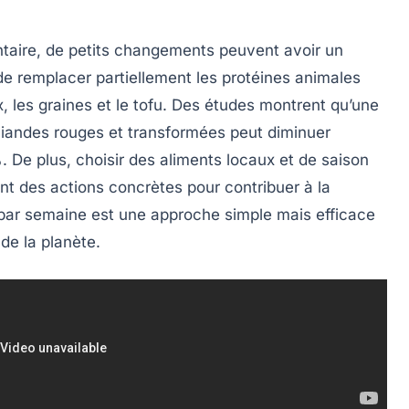
ntaire,
de petits changements peuvent avoir un
 de
remplacer partiellement les protéines animales
x
, les
graines
et le
tofu
. Des études montrent qu’une
iandes rouges et transformées
peut diminuer
%
. De plus, choisir des
aliments locaux
et de saison
nt des actions concrètes pour contribuer à la
 par semaine
est une approche simple mais efficace
de la planète.