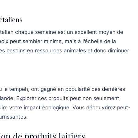
étaliens
étalien chaque semaine est un excellent moyen de
ix peut sembler minime, mais à l’échelle de la
des besoins en ressources animales et donc diminuer
 ou le tempeh, ont gagné en popularité ces dernières
viande. Explorer ces produits peut non seulement
duire votre impact écologique. Vous découvrirez peut-
urrissantes.
n de produits laitiers