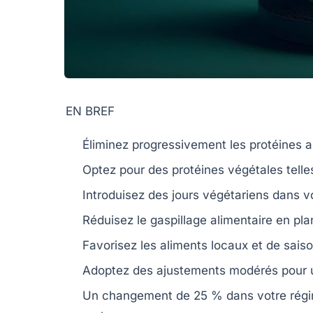
EN BREF
Éliminez
progressivement les protéines a
Optez pour des
protéines végétales
telle
Introduisez des jours
végétariens
dans vo
Réduisez le gaspillage alimentaire
en plan
Favorisez les
aliments locaux
et de
sais
Adoptez des ajustements modérés
pour 
Un changement de
25 %
dans votre régi