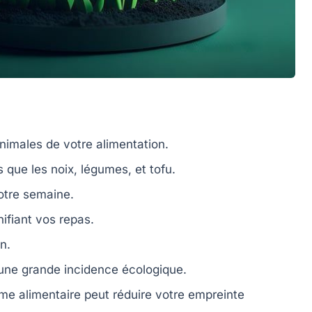
nimales de votre alimentation.
s que les
noix
,
légumes
, et
tofu
.
tre semaine.
ifiant vos repas.
on
.
une grande incidence écologique.
me alimentaire peut réduire votre empreinte