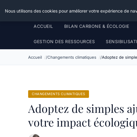
Happy Calyx Farmer
Nous utilisons des cookies pour améliorer votre expérience de nav
ACCUEIL
BILAN CARBONE & ÉCOLOGIE
GESTION DES RESSOURCES
SENSIBILISA
Accueil
Changements climatiques
Adoptez de simple
CHANGEMENTS CLIMATIQUES
Adoptez de simples a
votre impact écologiq