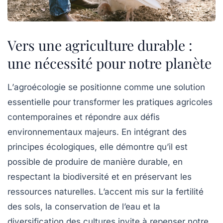
Vers une agriculture durable :
une nécessité pour notre planète
L’
agroécologie
se positionne comme une
solution
essentielle
pour transformer les pratiques agricoles
contemporaines et répondre aux défis
environnementaux majeurs. En intégrant des
principes écologiques
, elle démontre qu’il est
possible de produire de manière
durable
, en
respectant la
biodiversité
et en préservant les
ressources naturelles
. L’accent mis sur la
fertilité
des sols
, la
conservation de l’eau
et la
diversification des cultures invite à repenser notre