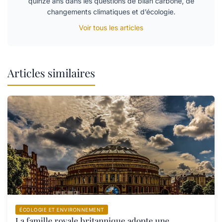
quinze ans dans les questions de bilan carbone, de
changements climatiques et d’écologie.
Voir tous les articles
Articles similaires
ÉCOLOGIE ET ENVIRONNEMENT
La famille royale britannique adopte une