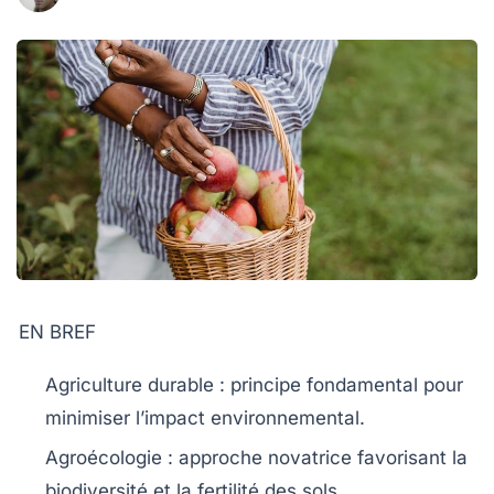
EN BREF
Agriculture durable
: principe fondamental pour
minimiser l’impact environnemental.
Agroécologie
: approche novatrice favorisant la
biodiversité
et la
fertilité des sols
.