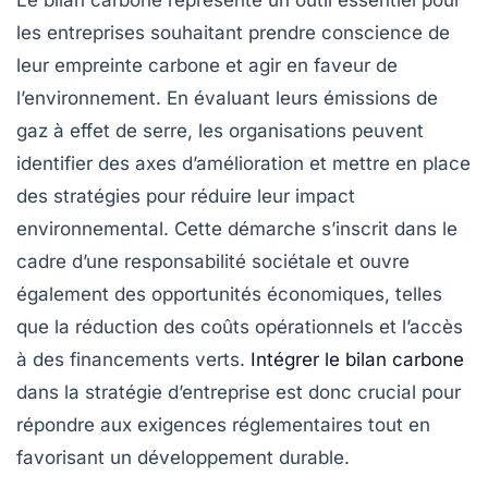
Le
bilan carbone
représente un
outil essentiel
pour
les entreprises souhaitant prendre conscience de
leur
empreinte carbone
et agir en faveur de
l’environnement. En évaluant leurs
émissions de
gaz à effet de serre
, les organisations peuvent
identifier des
axes d’amélioration
et mettre en place
des stratégies pour réduire leur impact
environnemental. Cette démarche s’inscrit dans le
cadre d’une
responsabilité sociétale
et ouvre
également des
opportunités économiques
, telles
que la réduction des coûts opérationnels et l’accès
à des financements verts.
Intégrer le bilan carbone
dans la
stratégie d’entreprise
est donc crucial pour
répondre aux exigences réglementaires tout en
favorisant un développement durable.