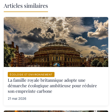
Articles similaires
ÉCOLOGIE ET ENVIRONNEMENT
La famille royale britannique adopte une
démarche écologique ambitieuse pour réduire
son empreinte carbone
21 mai 2026