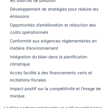
les
sources de pollution
Développement de stratégies pour
réduire les
émissions
Opportunités
d’amélioration et réduction des
coûts opérationnels
Conformité aux exigences
réglementaires
en
matière d’environnement
Intégration du bilan dans la
planification
climatique
Accès facilité à des
financements verts
et
incitations fiscales
Impact positif sur la
compétitivité
et l’image de
marque