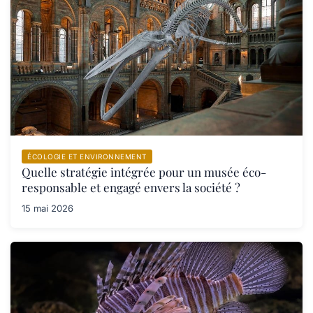
ÉCOLOGIE ET ENVIRONNEMENT
Quelle stratégie intégrée pour un musée éco-
responsable et engagé envers la société ?
15 mai 2026