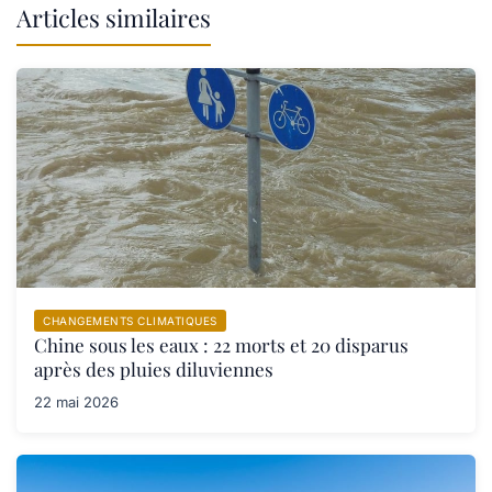
Articles similaires
CHANGEMENTS CLIMATIQUES
Chine sous les eaux : 22 morts et 20 disparus
après des pluies diluviennes
22 mai 2026