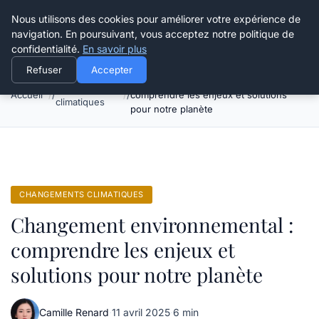
Happy Calyx Farmer
Nous utilisons des cookies pour améliorer votre expérience de
navigation. En poursuivant, vous acceptez notre politique de
confidentialité.
En savoir plus
Refuser
Accepter
Changement environnemental :
Changements
Accueil
comprendre les enjeux et solutions
climatiques
pour notre planète
CHANGEMENTS CLIMATIQUES
Changement environnemental :
comprendre les enjeux et
solutions pour notre planète
Camille Renard
·
11 avril 2025
·
6 min