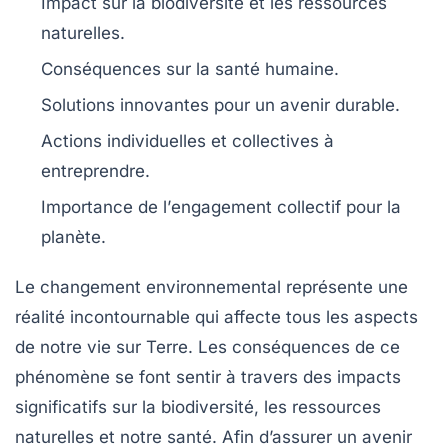
Impact sur la
biodiversité
et les
ressources
naturelles
.
Conséquences sur la
santé humaine
.
Solutions innovantes
pour un avenir durable.
Actions individuelles et collectives à
entreprendre.
Importance de l’
engagement collectif
pour la
planète.
Le
changement environnemental
représente une
réalité incontournable qui affecte tous les aspects
de notre vie sur Terre. Les conséquences de ce
phénomène se font sentir à travers des impacts
significatifs sur la
biodiversité
, les
ressources
naturelles
et notre
santé
. Afin d’assurer un avenir