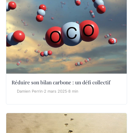
Réduire son bilan carbone : un défi collectif
Damien Perrin
·
2 mars 2025
·
8 min