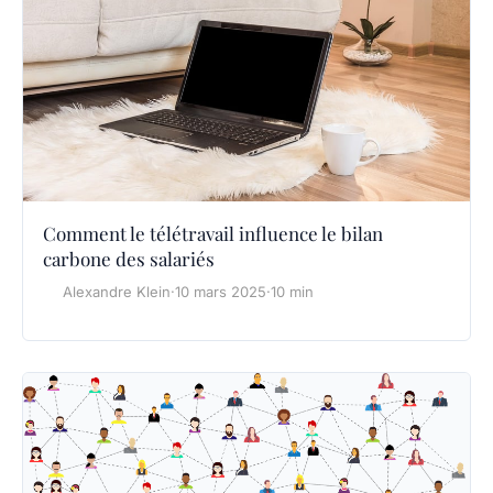
Comment le télétravail influence le bilan
carbone des salariés
Alexandre Klein
·
10 mars 2025
·
10 min