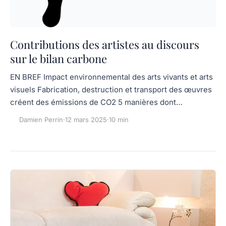
Contributions des artistes au discours
sur le bilan carbone
EN BREF Impact environnemental des arts vivants et arts
visuels Fabrication, destruction et transport des œuvres
créent des émissions de CO2 5 manières dont…
Damien Perrin
·
12 mars 2025
·
10 min