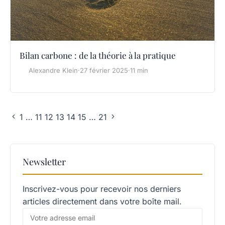
Bilan carbone : de la théorie à la pratique
Alexandre Klein
·
27 février 2025
·
11 min
1
…
11
12
13
14
15
…
21
Newsletter
Inscrivez-vous pour recevoir nos derniers
articles directement dans votre boîte mail.