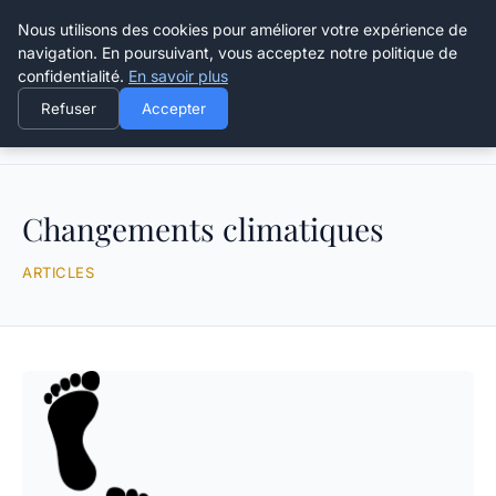
Happy Calyx Farmer
Nous utilisons des cookies pour améliorer votre expérience de
navigation. En poursuivant, vous acceptez notre politique de
confidentialité.
En savoir plus
Refuser
Accepter
Accueil
Changements climatiques
Changements climatiques
ARTICLES