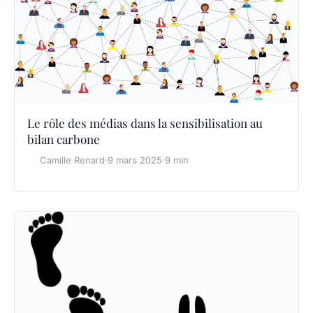
Le rôle des médias dans la sensibilisation au
bilan carbone
Camille Renard
·
9 mars 2025
·
9 min