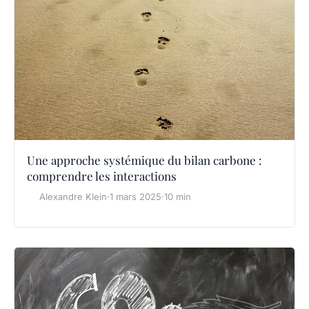
Une approche systémique du bilan carbone :
comprendre les interactions
Alexandre Klein
·
1 mars 2025
·
10 min