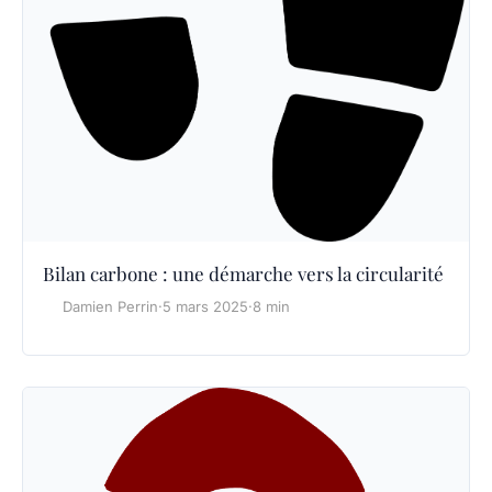
Bilan carbone : une démarche vers la circularité
Damien Perrin
·
5 mars 2025
·
8 min