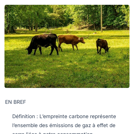
EN BREF
Définition
: L’empreinte carbone représente
l’ensemble des
émissions de gaz à effet de