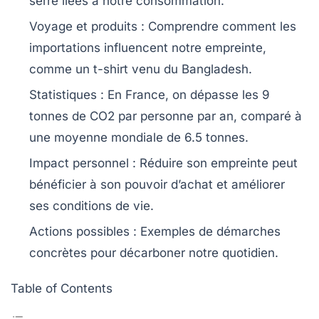
serre
liées à notre consommation.
Voyage et produits
: Comprendre comment les
importations
influencent notre empreinte,
comme un t-shirt venu du Bangladesh.
Statistiques
: En France, on dépasse les
9
tonnes de CO2
par personne par an, comparé à
une moyenne mondiale de 6.5 tonnes.
Impact personnel
: Réduire son empreinte peut
bénéficier à son
pouvoir d’achat
et améliorer
ses
conditions de vie
.
Actions possibles
: Exemples de démarches
concrètes pour
décarboner
notre quotidien.
Table of Contents