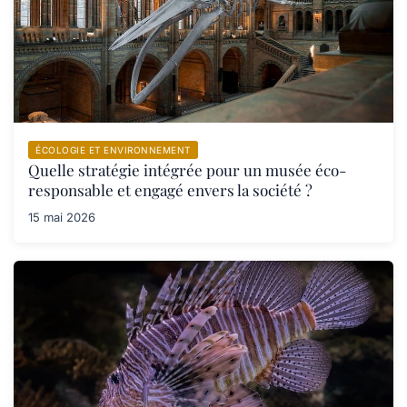
ÉCOLOGIE ET ENVIRONNEMENT
Quelle stratégie intégrée pour un musée éco-
responsable et engagé envers la société ?
15 mai 2026