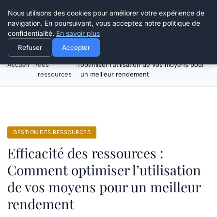
Happy Calyx Farmer
Nous utilisons des cookies pour améliorer votre expérience de
navigation. En poursuivant, vous acceptez notre politique de
confidentialité.
En savoir plus
Refuser
Accepter
Gestion
Efficacité des ressources : Comment
Accueil
des
optimiser l’utilisation de vos moyens pour
ressources
un meilleur rendement
GESTION DES RESSOURCES
Efficacité des ressources :
Comment optimiser l’utilisation
de vos moyens pour un meilleur
rendement