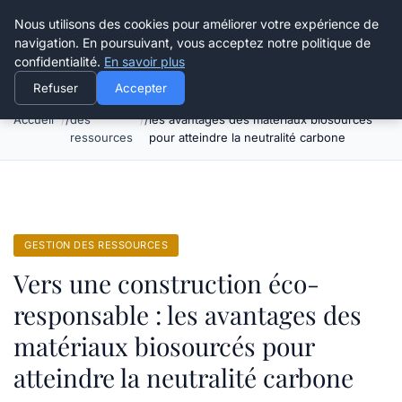
Happy Calyx Farmer
Nous utilisons des cookies pour améliorer votre expérience de
navigation. En poursuivant, vous acceptez notre politique de
confidentialité.
En savoir plus
Refuser
Accepter
Gestion
Vers une construction éco-responsable :
Accueil
des
les avantages des matériaux biosourcés
ressources
pour atteindre la neutralité carbone
GESTION DES RESSOURCES
Vers une construction éco-
responsable : les avantages des
matériaux biosourcés pour
atteindre la neutralité carbone