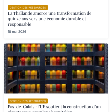
GESTION DES RESSOURCES
La Thaïlande amorce une transformation de
quinze ans vers une économie durable et
responsable
18 mai 2026
GESTION DES RESSOURCES
Pas-de-Calais : l’UE soutient la construction d’un
gigantesque complexe hospitalier