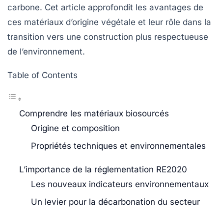
carbone
. Cet article approfondit les avantages de
ces matériaux d’origine végétale et leur rôle dans la
transition vers une construction plus respectueuse
de l’environnement.
Table of Contents
Comprendre les matériaux biosourcés
Origine et composition
Propriétés techniques et environnementales
L’importance de la réglementation RE2020
Les nouveaux indicateurs environnementaux
Un levier pour la décarbonation du secteur