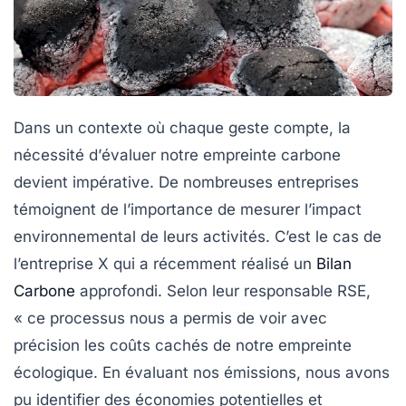
Dans un contexte où chaque geste compte, la
nécessité d’
évaluer
notre
empreinte carbone
devient impérative. De nombreuses entreprises
témoignent de l’importance de mesurer l’impact
environnemental de leurs activités. C’est le cas de
l’entreprise X qui a récemment réalisé un
Bilan
Carbone
approfondi. Selon leur responsable RSE,
« ce processus nous a permis de voir avec
précision les coûts cachés de notre empreinte
écologique. En évaluant nos émissions, nous avons
pu identifier des économies potentielles et