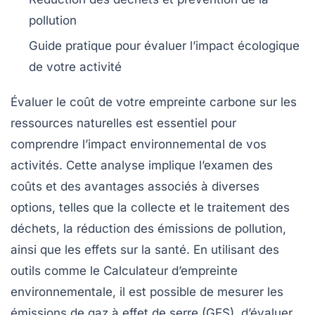
pollution
Guide pratique pour évaluer l’
impact écologique
de votre activité
Évaluer le coût de votre
empreinte carbone
sur les
ressources naturelles est essentiel pour
comprendre l’impact environnemental de vos
activités. Cette analyse implique l’examen des
coûts
et des
avantages
associés à diverses
options, telles que la
collecte
et le
traitement
des
déchets, la
réduction
des émissions de
pollution
,
ainsi que les effets sur la
santé
. En utilisant des
outils comme le
Calculateur d’empreinte
environnementale
, il est possible de mesurer les
émissions de gaz à effet de serre (GES)
, d’évaluer