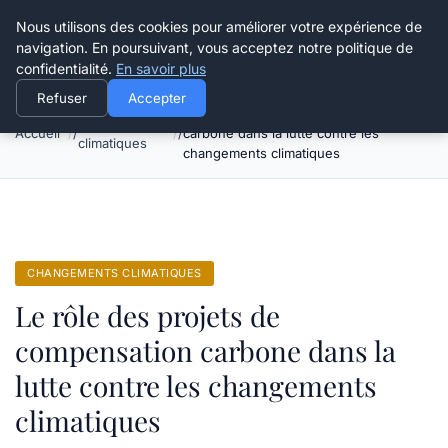
Happy Calyx Farmer
Nous utilisons des cookies pour améliorer votre expérience de
navigation. En poursuivant, vous acceptez notre politique de
confidentialité.
En savoir plus
Refuser
Accepter
Le rôle des projets de compensation
Changements
Accueil
carbone dans la lutte contre les
climatiques
changements climatiques
CHANGEMENTS CLIMATIQUES
Le rôle des projets de
compensation carbone dans la
lutte contre les changements
climatiques