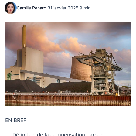
Camille Renard
·
31 janvier 2025
·
9 min
EN BREF
Définition de la
compensation carbone
.