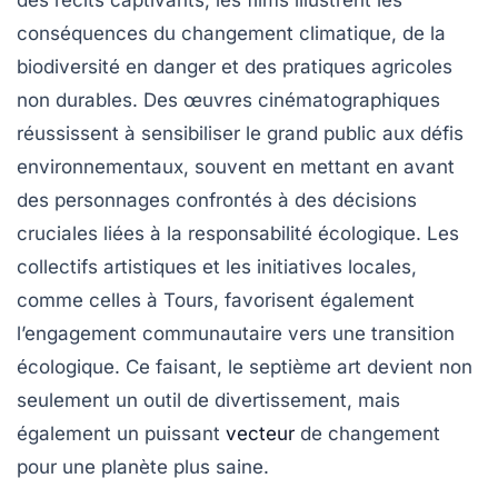
des récits captivants, les films illustrent les
conséquences du
changement climatique
, de la
biodiversité en danger et des
pratiques agricoles
non durables. Des œuvres cinématographiques
réussissent à sensibiliser le grand public aux défis
environnementaux, souvent en mettant en avant
des personnages confrontés à des décisions
cruciales liées à la
responsabilité écologique
. Les
collectifs artistiques et les initiatives locales,
comme celles à
Tours
, favorisent également
l’engagement communautaire vers une
transition
écologique
. Ce faisant, le septième art devient non
seulement un outil de divertissement, mais
également un puissant
vecteur
de changement
pour une planète plus saine.