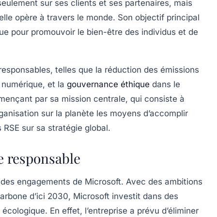
eulement sur ses clients et ses partenaires, mais
le opère à travers le monde. Son objectif principal
que pour promouvoir le bien-être des individus et de
responsables, telles que la
réduction des émissions
n numérique
, et la
gouvernance éthique
dans le
ommençant par sa mission centrale, qui consiste à
anisation sur la planète les moyens d’accomplir
s RSE sur sa stratégie global.
 responsable
r des engagements de Microsoft. Avec des ambitions
carbone d’ici 2030
, Microsoft investit dans des
 écologique. En effet, l’entreprise a prévu d’éliminer