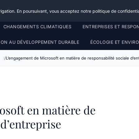
igation. En poursuivant, vous acceptez notre politique de confidentia
CHANGEMENTS CLIMATIQUES
ENTREPRISES ET RESPO
TION AU DÉVELOPPEMENT DURABLE
ÉCOLOGIE ET ENVI
e
L’engagement de Microsoft en matière de responsabilité sociale d’en
osoft en matière de
 d’entreprise