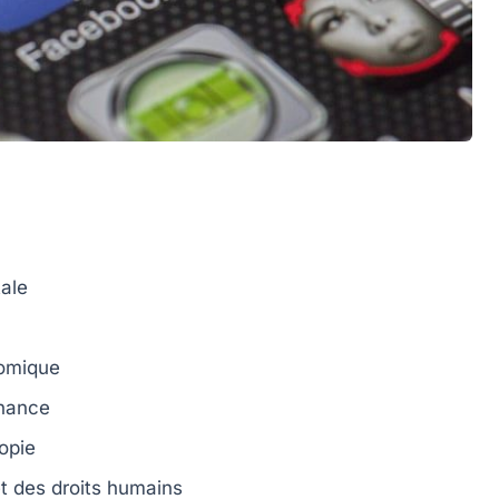
ale
nomique
rnance
opie
t des droits humains