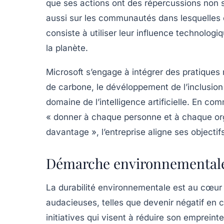
que ses actions ont des répercussions non s
aussi sur les communautés dans lesquelles el
consiste à utiliser leur influence technologi
la planète.
Microsoft s’engage à intégrer des pratiques 
de carbone
, le
dévéloppement de l’inclusio
domaine de l’intelligence artificielle. En c
« donner à chaque personne et à chaque org
davantage », l’entreprise aligne ses objectif
Démarche environnementale
La durabilité environnementale est au cœu
audacieuses, telles que devenir
négatif en 
initiatives qui visent à réduire son empreinte