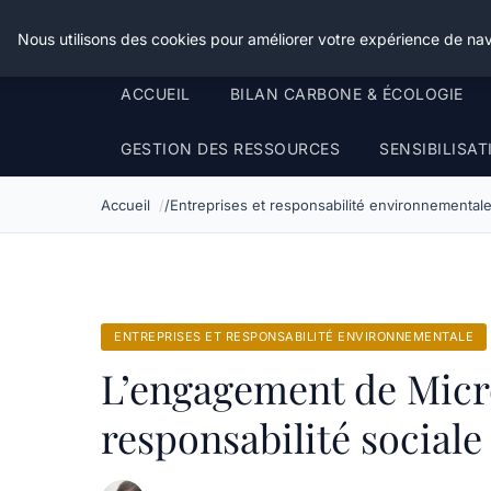
Happy Calyx Farmer
Nous utilisons des cookies pour améliorer votre expérience de nav
ACCUEIL
BILAN CARBONE & ÉCOLOGIE
GESTION DES RESSOURCES
SENSIBILISA
Accueil
Entreprises et responsabilité environnemental
ENTREPRISES ET RESPONSABILITÉ ENVIRONNEMENTALE
L’engagement de Micr
responsabilité sociale