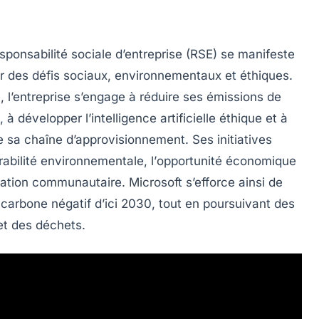
ponsabilité sociale d’entreprise (RSE)
se manifeste
ver des défis sociaux, environnementaux et éthiques.
, l’entreprise s’engage à réduire ses
émissions de
, à développer l’
intelligence artificielle éthique
et à
e sa chaîne d’approvisionnement. Ses initiatives
rabilité environnementale
, l’
opportunité économique
ation communautaire
. Microsoft s’efforce ainsi de
r
carbone négatif d’ici 2030
, tout en poursuivant des
 et des déchets.