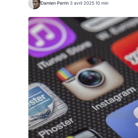
Damien Perrin
·
3 avril 2025
·
10 min