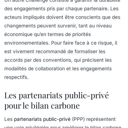
Un autre challenge consiste à garantir la
durabilité
des engagements
pris par chaque partenaire. Les
acteurs impliqués doivent être conscients que des
changements peuvent survenir, tant au niveau
économique qu’en termes de priorités
environnementales. Pour faire face à ce risque, il
est vivement recommandé de formaliser les
accords par des conventions, qui précisent les
modalités de collaboration et les engagements
respectifs.
Les partenariats public-privé
pour le bilan carbone
Les
partenariats public-privé
(PPP) représentent
une voie privilégiée pour améliorer le bilan carbone