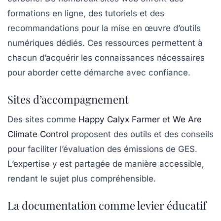
formations en ligne, des tutoriels et des
recommandations pour la mise en œuvre d’outils
numériques dédiés. Ces ressources permettent à
chacun d’acquérir les connaissances nécessaires
pour aborder cette démarche avec confiance.
Sites d’accompagnement
Des sites comme
Happy Calyx Farmer
et
We Are
Climate Control
proposent des outils et des conseils
pour faciliter l’évaluation des émissions de GES.
L’expertise y est partagée de manière accessible,
rendant le sujet plus compréhensible.
La documentation comme levier éducatif