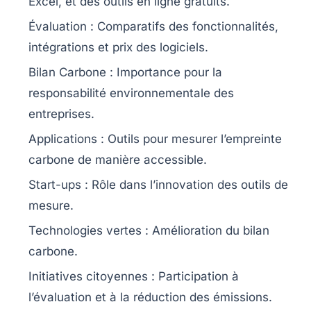
Excel, et des outils en ligne gratuits.
Évaluation
: Comparatifs des
fonctionnalités
,
intégrations et prix des logiciels.
Bilan Carbone
: Importance pour la
responsabilité environnementale
des
entreprises.
Applications
: Outils pour mesurer
l’empreinte
carbone
de manière accessible.
Start-ups
: Rôle dans l’innovation des outils de
mesure.
Technologies vertes
: Amélioration du
bilan
carbone
.
Initiatives citoyennes
: Participation à
l’évaluation et à la réduction des émissions.