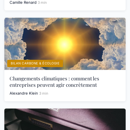
Camille Renard
3 min
BILAN CARBONE & ÉCOLOGIE
Changements climatiques : comment les
entreprises peuvent agir concrètement
Alexandre Klein
3 min