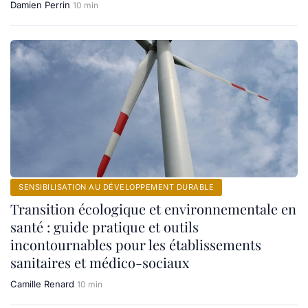
Damien Perrin
10 min
SENSIBILISATION AU DÉVELOPPEMENT DURABLE
Transition écologique et environnementale en
santé : guide pratique et outils
incontournables pour les établissements
sanitaires et médico-sociaux
Camille Renard
10 min