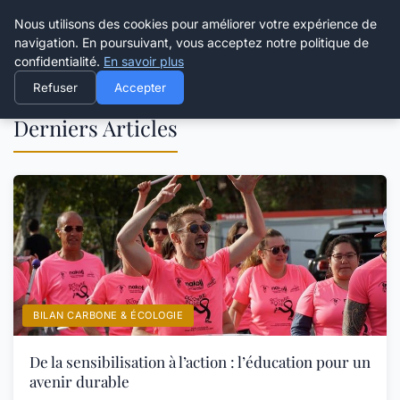
Happy Calyx Farmer
Nous utilisons des cookies pour améliorer votre expérience de
navigation. En poursuivant, vous acceptez notre politique de
confidentialité.
En savoir plus
Refuser
Accepter
Derniers Articles
BILAN CARBONE & ÉCOLOGIE
De la sensibilisation à l’action : l’éducation pour un
avenir durable