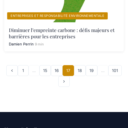
ENTREPRISES ET RESPONSABILITÉ ENVIRONNEMENTALE
Diminuer l’empreinte carbone : défis majeurs et
barrières pour les entreprises
Damien Perrin
9 min
1
…
15
16
17
18
19
…
101