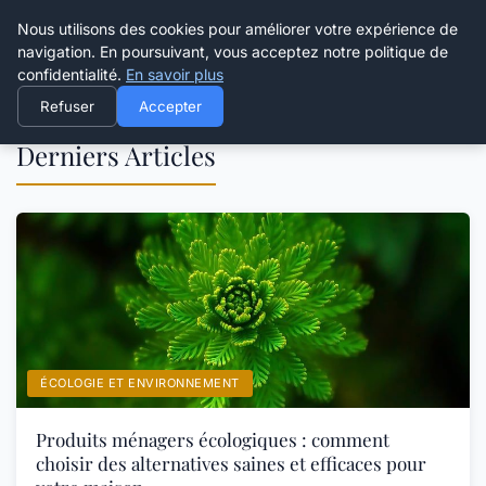
Happy Calyx Farmer
Nous utilisons des cookies pour améliorer votre expérience de
navigation. En poursuivant, vous acceptez notre politique de
confidentialité.
En savoir plus
Refuser
Accepter
Derniers Articles
ÉCOLOGIE ET ENVIRONNEMENT
Produits ménagers écologiques : comment
choisir des alternatives saines et efficaces pour