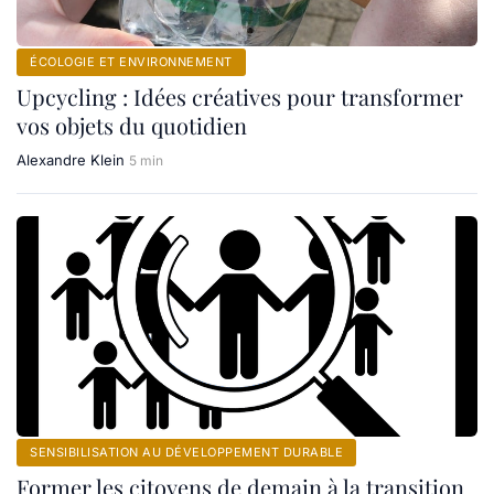
ÉCOLOGIE ET ENVIRONNEMENT
Upcycling : Idées créatives pour transformer
vos objets du quotidien
Alexandre Klein
5 min
SENSIBILISATION AU DÉVELOPPEMENT DURABLE
Former les citoyens de demain à la transition