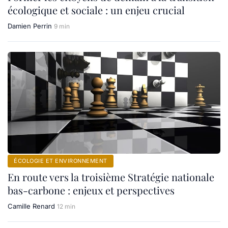
écologique et sociale : un enjeu crucial
Damien Perrin
9 min
ÉCOLOGIE ET ENVIRONNEMENT
En route vers la troisième Stratégie nationale
bas-carbone : enjeux et perspectives
Camille Renard
12 min