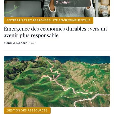
ENTREPRISES ET RESPONSABILITÉ ENVIRONNEMENTALE
Émergence des économies durables : vers un
avenir plus responsable
Camille Renard
8 min
GESTION DES RESSOURCES