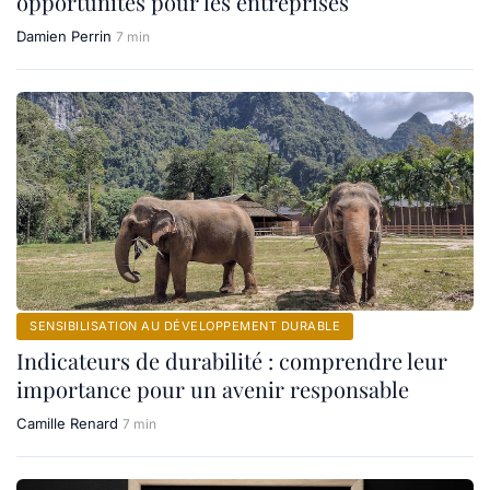
opportunités pour les entreprises
Damien Perrin
7 min
SENSIBILISATION AU DÉVELOPPEMENT DURABLE
Indicateurs de durabilité : comprendre leur
importance pour un avenir responsable
Camille Renard
7 min