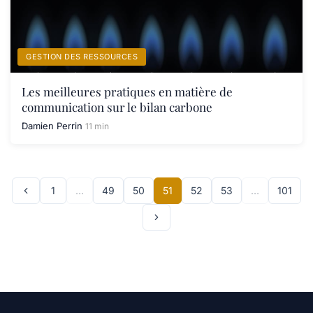
GESTION DES RESSOURCES
Les meilleures pratiques en matière de
communication sur le bilan carbone
Damien Perrin
11 min
1
…
49
50
51
52
53
…
101