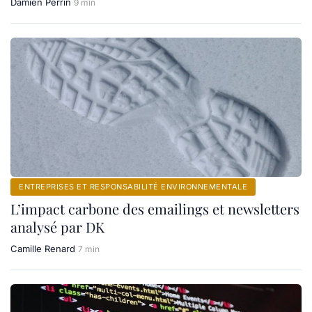
Damien Perrin
9 min
ENTREPRISES ET RESPONSABILITÉ ENVIRONNEMENTALE
L’impact carbone des emailings et newsletters
analysé par DK
Camille Renard
7 min