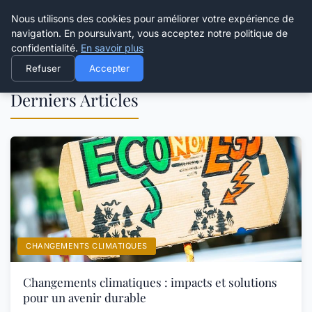
Happy Calyx Farmer
Nous utilisons des cookies pour améliorer votre expérience de
navigation. En poursuivant, vous acceptez notre politique de
confidentialité.
En savoir plus
Refuser
Accepter
Derniers Articles
CHANGEMENTS CLIMATIQUES
Changements climatiques : impacts et solutions
pour un avenir durable