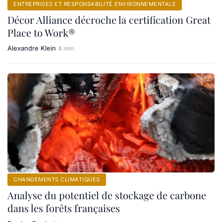
ENTREPRISES ET RESPONSABILITÉ ENVIRONNEMENTALE
Décor Alliance décroche la certification Great
Place to Work®
Alexandre Klein
4 min
CHANGEMENTS CLIMATIQUES
Analyse du potentiel de stockage de carbone
dans les forêts françaises