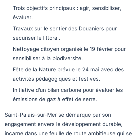
Trois objectifs principaux :
agir
,
sensibiliser
,
évaluer
.
Travaux sur le
sentier des Douaniers
pour
sécuriser le littoral.
Nettoyage
citoyen
organisé le 19 février pour
sensibiliser à la
biodiversité
.
Fête de la
Nature
prévue le 24 mai avec des
activités pédagogiques et festives.
Initiative d’un
bilan carbone
pour évaluer les
émissions de gaz à effet de serre
.
Saint-Palais-sur-Mer
se démarque par son
engagement envers le
développement durable
,
incarné dans une feuille de route ambitieuse qui se