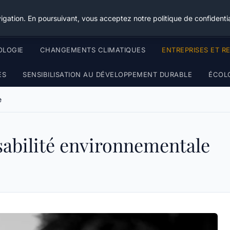
Happy Calyx Farmer
igation. En poursuivant, vous acceptez notre politique de confidentia
OLOGIE
CHANGEMENTS CLIMATIQUES
ENTREPRISES ET R
ES
SENSIBILISATION AU DÉVELOPPEMENT DURABLE
ÉCOL
e
sabilité environnementale