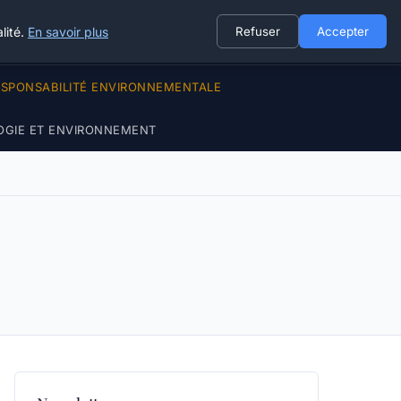
lité.
En savoir plus
Refuser
Accepter
ESPONSABILITÉ ENVIRONNEMENTALE
OGIE ET ENVIRONNEMENT