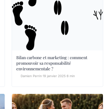
Bilan carbone et marketing : comment
promouvoir sa responsabilité
environnementale ?
Damien Perrin
·
19 janvier 2025
·
8 min