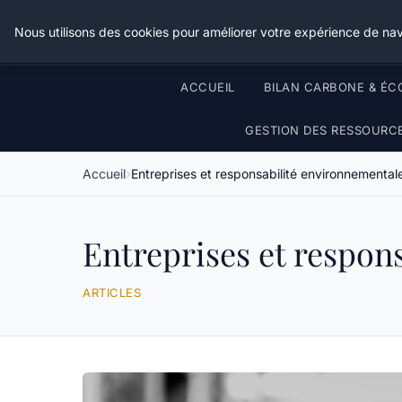
Nous utilisons des cookies pour améliorer votre expérience de nav
ACCUEIL
BILAN CARBONE & ÉC
GESTION DES RESSOURC
Accueil
Entreprises et responsabilité environnemental
Entreprises et respon
ARTICLES