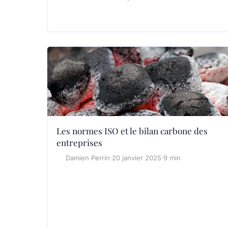
Les normes ISO et le bilan carbone des
entreprises
Damien Perrin
·
20 janvier 2025
·
9 min