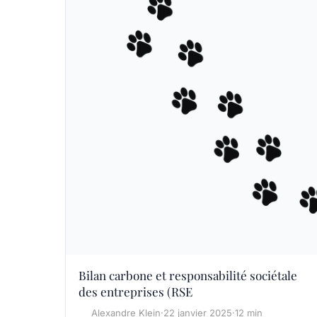
Bilan carbone et responsabilité sociétale
des entreprises (RSE
Alexandre Klein
·
22 janvier 2025
·
12 min