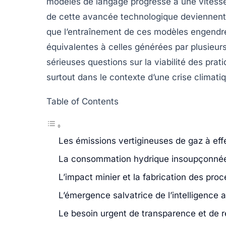
modèles de langage
progresse à une vitess
de cette avancée technologique deviennent 
que l’entraînement de ces modèles engendre 
équivalentes à celles générées par plusieur
sérieuses questions sur la viabilité des pra
surtout dans le contexte d’une crise climati
Table of Contents
Les émissions vertigineuses de gaz à eff
La consommation hydrique insoupçonnée
L’impact minier et la fabrication des pro
L’émergence salvatrice de l’intelligence ar
Le besoin urgent de transparence et de ré