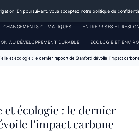
igation. En poursuivant, vous acceptez notre politique de confidentia
CHANGEMENTS CLIMATIQUES
ENTREPRISES ET RESPO
TION AU DÉVELOPPEMENT DURABLE
ÉCOLOGIE ET ENVI
icielle et écologie : le dernier rapport de Stanford dévoile l’impact carbon
e et écologie : le dernier
évoile l’impact carbone