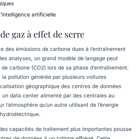
giques
ntelligence artificielle
de gaz à effet de serre
nte des
émissions de carbone
dues à l’entraînement
 les analyses, un grand modèle de langage peut
e de carbone
(CO2) lors de sa phase d’entraînement.
la pollution générée par plusieurs voitures
localisation géographique des
centres de données
, un data center alimenté par des centrales au
 l’atmosphère qu’un autre utilisant de l’énergie
hydroélectrique.
des capacités de traitement plus importantes pousse
ntres de données à un rythme effréné. Cette