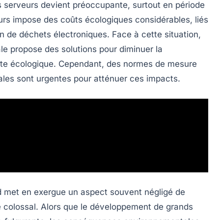
es serveurs devient préoccupante, surtout en période
urs
impose des coûts écologiques considérables, liés
on de déchets électroniques. Face à cette situation,
ale
propose des solutions pour diminuer la
inte écologique. Cependant, des normes de mesure
nales sont urgentes pour atténuer ces impacts.
ord met en exergue un aspect souvent négligé de
e
colossal. Alors que le développement de
grands