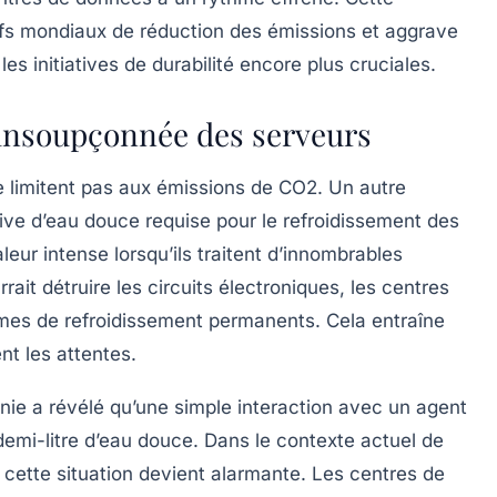
ifs mondiaux de réduction des émissions et aggrave
les initiatives de durabilité encore plus cruciales.
insoupçonnée des serveurs
limitent pas aux émissions de CO2. Un autre
ve d’eau douce requise pour le refroidissement des
eur intense lorsqu’ils traitent d’innombrables
ait détruire les circuits électroniques, les centres
mes de refroidissement permanents. Cela entraîne
t les attentes.
ornie a révélé qu’une simple interaction avec un
agent
demi-litre d’eau douce. Dans le contexte actuel de
cette situation devient alarmante. Les centres de