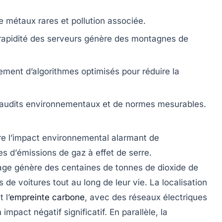
de
métaux rares
et pollution associée.
rapidité des serveurs génère des montagnes de
ment d’algorithmes optimisés pour réduire la
’audits environnementaux et de normes mesurables.
e l’impact environnemental alarmant de
s d’
émissions de gaz à effet de serre
.
age génère des centaines de tonnes de
dioxide de
s de voitures tout au long de leur vie. La localisation
 l’
empreinte carbone
, avec des réseaux électriques
mpact négatif significatif. En parallèle, la