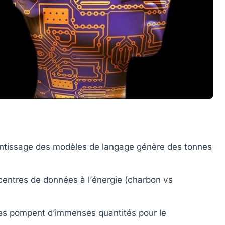
ntissage des modèles de
langage
génère des
tonnes
entres de données à l’
énergie
(charbon vs
es pompent d’immenses quantités pour le