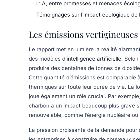
L’IA, entre promesses et menaces écolo
Témoignages sur l’impact écologique de l’i
Les émissions vertigineuses 
Le rapport met en lumière la réalité alarma
des modèles d’
intelligence artificielle
. Selon
produire des centaines de tonnes de
dioxid
Cette quantité d’émissions est comparable à 
thermiques sur toute leur durée de vie. La 
joue également un rôle crucial. Par exemple
charbon a un impact beaucoup plus grave sur
renouvelable, comme l’énergie nucléaire ou 
La pression croissante de la
demande
pour 
les entreprises à construire de nouveaux ce