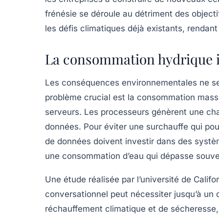
frénésie se déroule au détriment des object
les défis climatiques déjà existants, rendant 
La consommation hydrique 
Les conséquences environnementales ne se 
problème crucial est la consommation massi
serveurs. Les
processeurs
génèrent une chal
données. Pour éviter une surchauffe qui pourr
de données doivent investir dans des systè
une consommation d’eau qui dépasse souven
Une étude réalisée par l’université de Calif
conversationnel
peut nécessiter jusqu’à un 
réchauffement climatique
et de sécheresse, 