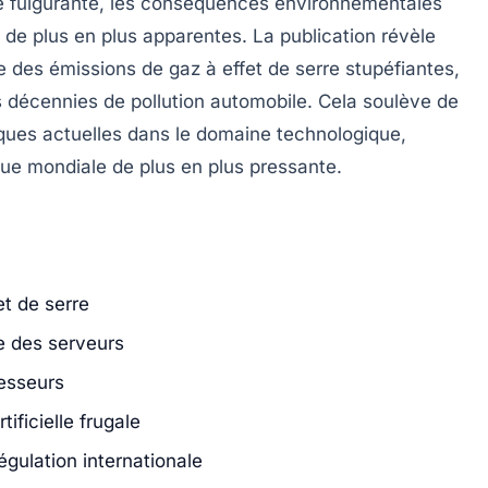
e fulgurante, les conséquences environnementales
de plus en plus apparentes. La publication révèle
des émissions de gaz à effet de serre stupéfiantes,
s décennies de pollution automobile. Cela soulève de
tiques actuelles dans le domaine technologique,
que mondiale de plus en plus pressante.
et de serre
 des serveurs
cesseurs
tificielle frugale
gulation internationale