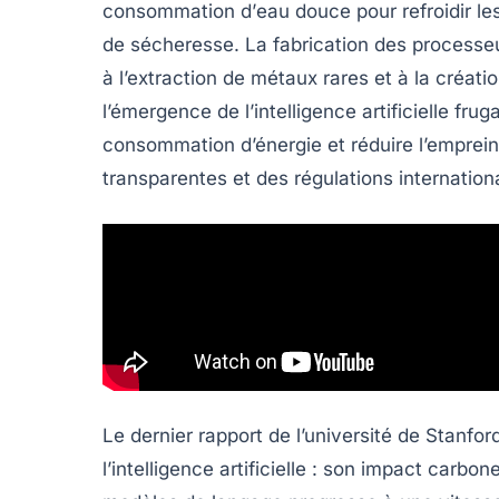
consommation d’
eau douce
pour refroidir l
de sécheresse. La fabrication des
processe
à l’extraction de métaux rares et à la créati
l’émergence de l’
intelligence artificielle frug
consommation d’énergie et réduire l’empre
transparentes et des régulations internatio
Le dernier rapport de l’université de Stanf
l’intelligence artificielle : son
impact carbon