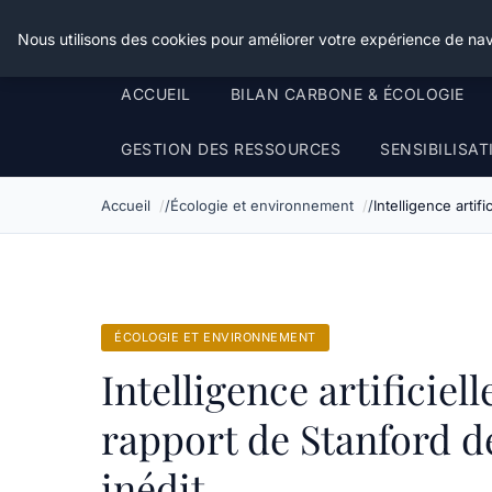
Happy Calyx Farmer
Nous utilisons des cookies pour améliorer votre expérience de nav
ACCUEIL
BILAN CARBONE & ÉCOLOGIE
GESTION DES RESSOURCES
SENSIBILISA
Accueil
Écologie et environnement
Intelligence artif
ÉCOLOGIE ET ENVIRONNEMENT
Intelligence artificiell
rapport de Stanford d
inédit