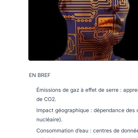
EN BREF
Émissions de gaz à effet de serre
: appre
de CO2
.
Impact géographique
: dépendance des c
nucléaire).
Consommation d’eau
: centres de donné