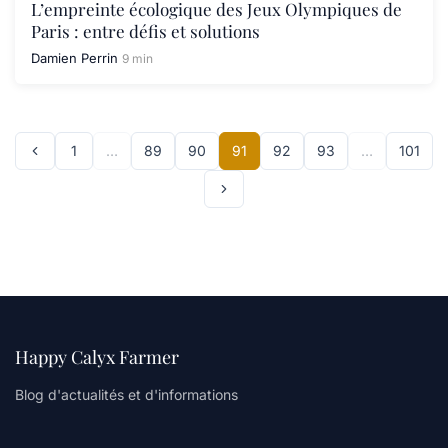
L’empreinte écologique des Jeux Olympiques de
Paris : entre défis et solutions
Damien Perrin
9 min
1
…
89
90
91
92
93
…
101
Happy Calyx Farmer
Blog d'actualités et d'informations