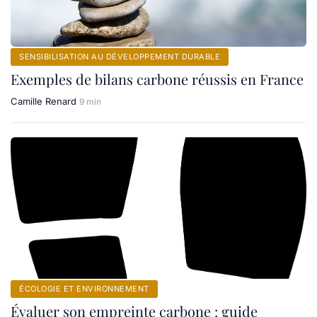
SENSIBILISATION AU DÉVELOPPEMENT DURABLE
Exemples de bilans carbone réussis en France
Camille Renard
9 min
ÉCOLOGIE ET ENVIRONNEMENT
Évaluer son empreinte carbone : guide