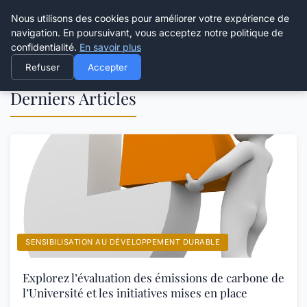
Happy Calyx Farmer
Nous utilisons des cookies pour améliorer votre expérience de
navigation. En poursuivant, vous acceptez notre politique de
confidentialité.
En savoir plus
Refuser
Accepter
Derniers Articles
SENSIBILISATION AU DÉVELOPPEMENT DURABLE
Explorez l’évaluation des émissions de carbone de
l’Université et les initiatives mises en place